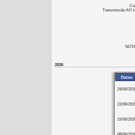
Cu
Transmissão AO V
NOTA:
2026
Datas
29/06/202
22/06/202
15/06/202
08/06/202