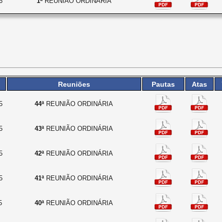
6
1ª
REUNIÃO ORDINÁRIA
Reuniões
Pautas
Atas
5
44ª
REUNIÃO ORDINÁRIA
5
43ª
REUNIÃO ORDINÁRIA
5
42ª
REUNIÃO ORDINÁRIA
5
41ª
REUNIÃO ORDINÁRIA
5
40ª
REUNIÃO ORDINÁRIA