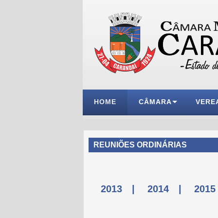
HOME
CÂMARA
VERE
REUNIÕES ORDINÁRIAS
2013
|
2014
|
2015