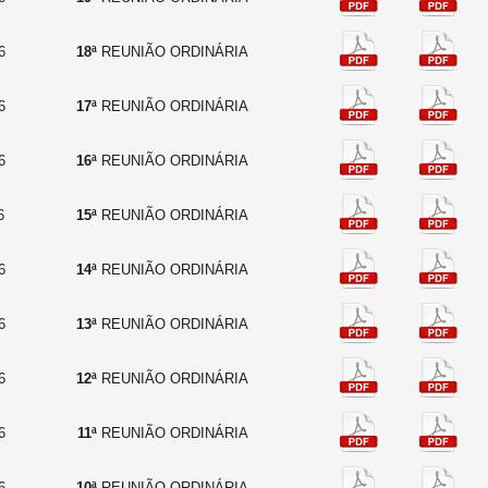
6
18ª
REUNIÃO ORDINÁRIA
6
17ª
REUNIÃO ORDINÁRIA
6
16ª
REUNIÃO ORDINÁRIA
6
15ª
REUNIÃO ORDINÁRIA
6
14ª
REUNIÃO ORDINÁRIA
6
13ª
REUNIÃO ORDINÁRIA
6
12ª
REUNIÃO ORDINÁRIA
6
11ª
REUNIÃO ORDINÁRIA
6
10ª
REUNIÃO ORDINÁRIA