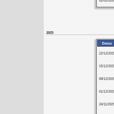
02/02/202
2025
Datas
22/12/202
15/12/202
09/12/202
01/12/202
24/11/202