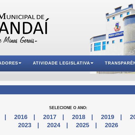
ADORES
ATIVIDADE LEGISLATIVA
TRANSPARÊ
SELECIONE O ANO:
|
2016
|
2017
|
2018
|
2019
|
2
2023
|
2024
|
2025
|
2026