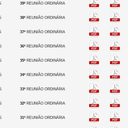
5
39ª
REUNIÃO ORDINÁRIA
5
38ª
REUNIÃO ORDINÁRIA
5
37ª
REUNIÃO ORDINÁRIA
5
36ª
REUNIÃO ORDINÁRIA
5
35ª
REUNIÃO ORDINÁRIA
5
34ª
REUNIÃO ORDINÁRIA
5
33ª
REUNIÃO ORDINÁRIA
5
32ª
REUNIÃO ORDINÁRIA
5
31ª
REUNIÃO ORDINÁRIA