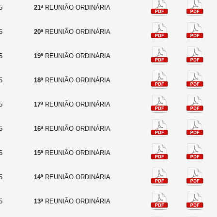
5
21ª
REUNIÃO ORDINÁRIA
5
20ª
REUNIÃO ORDINÁRIA
5
19ª
REUNIÃO ORDINÁRIA
5
18ª
REUNIÃO ORDINÁRIA
5
17ª
REUNIÃO ORDINÁRIA
5
16ª
REUNIÃO ORDINÁRIA
5
15ª
REUNIÃO ORDINÁRIA
5
14ª
REUNIÃO ORDINÁRIA
5
13ª
REUNIÃO ORDINÁRIA