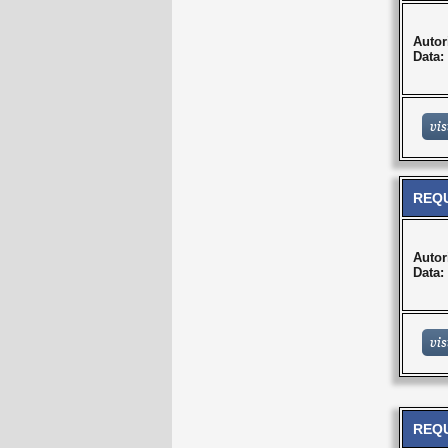
Autor
Data:
REQU
Autor
Data:
REQU