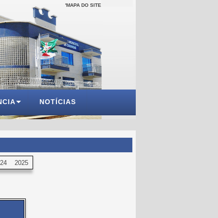
'MAPA DO SITE
NCIA
NOTÍCIAS
24
2025