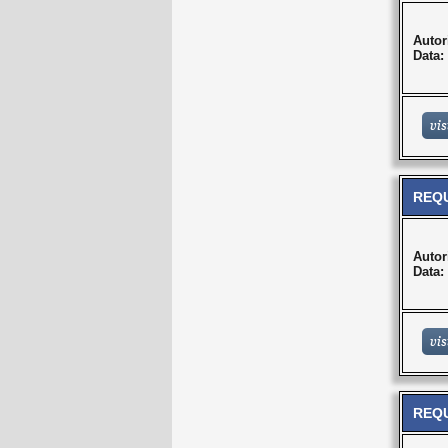
Autor
Data:
REQU
Autor
Data:
REQU