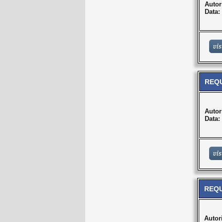
Autor
Data:
REQU
Autor
Data:
REQU
Autor