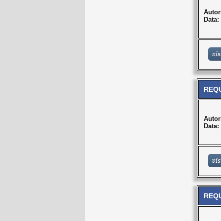
Autor
Data:
REQU
Autor
Data:
REQU