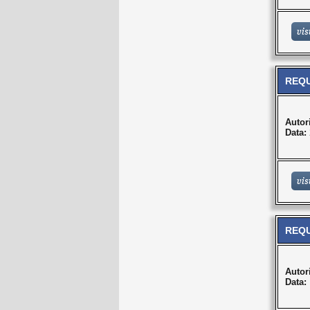
REQU
Autor
Data:
REQU
Autor
Data: