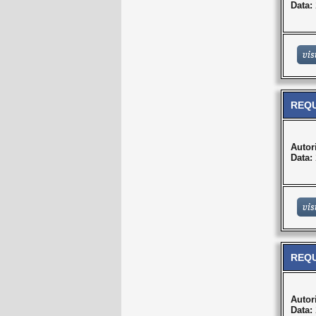
Data:
REQU
Autor
Data:
REQU
Autor
Data: