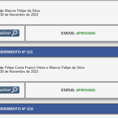
ia:
Marcos Felipe da Silva
30 de Novembro de 2023
STATUS:
APROVADO
ERIMENTO Nº 211
ia:
Felipe Costa Franco Vieira e Marcos Felipe da Silva
30 de Novembro de 2023
STATUS:
APROVADO
ERIMENTO Nº 210