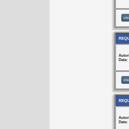
REQU
Autor
Data:
REQU
Autor
Data: