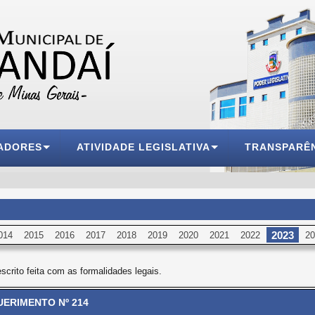
ADORES
ATIVIDADE LEGISLATIVA
TRANSPARÊ
2023
014
2015
2016
2017
2018
2019
2020
2021
2022
20
escrito feita com as formalidades legais.
ERIMENTO Nº 214