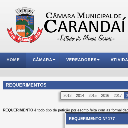
HOME
CÂMARA
VEREADORES
ATIVID
REQUERIMENTOS
2013
2014
2015
2016
2017
REQUERIMENTO
é todo tipo de petição por escrito feita com as formalida
REQUERIMENTO Nº 177