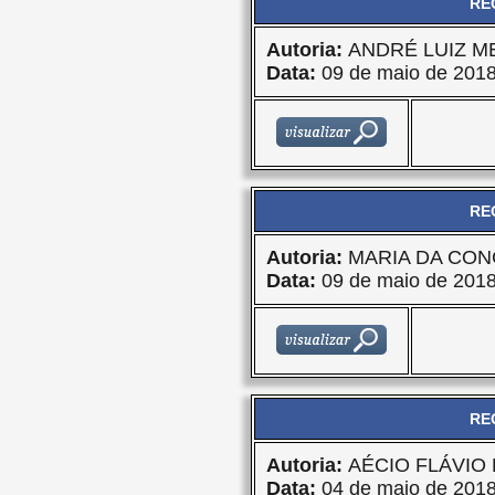
RE
Autoria:
ANDRÉ LUIZ M
Data:
09 de maio de 201
RE
Autoria:
MARIA DA CON
Data:
09 de maio de 201
RE
Autoria:
AÉCIO FLÁVIO
Data:
04 de maio de 201