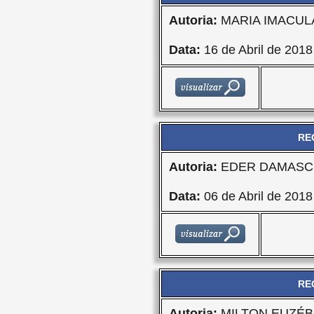
Autoria:
MARIA IMACU
Data:
16 de Abril de 2018
RE
Autoria:
EDER DAMASCE
Data:
06 de Abril de 2018
RE
Autoria:
MILTON EUZÉBI