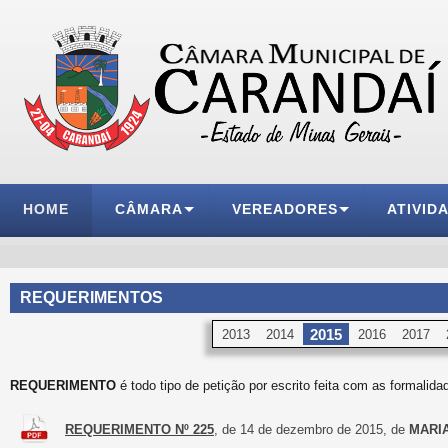
HOME
CÂMARA
VEREADORES
ATIVID
REQUERIMENTOS
2015
2013
2014
2016
2017
REQUERIMENTO
é todo tipo de petição por escrito feita com as formalida
REQUERIMENTO Nº 225
, de 14 de dezembro de 2015, de
MARI