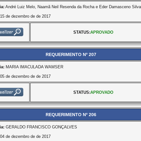
ia:
André Luiz Melo, Naamã Neil Resenda da Rocha e Eder Damasceno Silva
15 de dezembro de de 2017
STATUS:
APROVADO
REQUERIMENTO Nº 207
ia:
MARIA IMACULADA WAMSER
05 de dezembro de de 2017
STATUS:
APROVADO
REQUERIMENTO Nº 206
ia:
GERALDO FRANCISCO GONÇALVES
04 de dezembro de de 2017