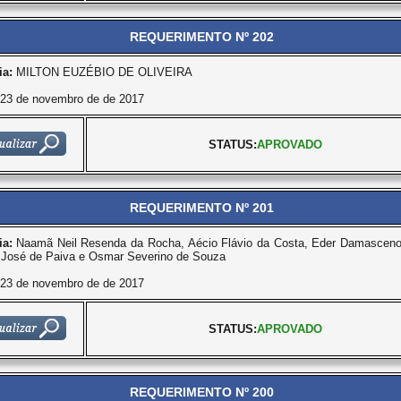
REQUERIMENTO Nº 202
ia:
MILTON EUZÉBIO DE OLIVEIRA
23 de novembro de de 2017
STATUS:
APROVADO
REQUERIMENTO Nº 201
ia:
Naamã Neil Resenda da Rocha, Aécio Flávio da Costa, Eder Damasceno 
 José de Paiva e Osmar Severino de Souza
23 de novembro de de 2017
STATUS:
APROVADO
REQUERIMENTO Nº 200