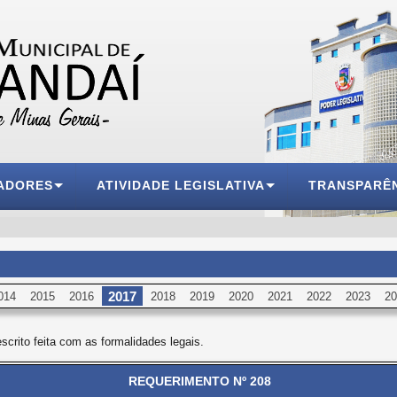
ADORES
ATIVIDADE LEGISLATIVA
TRANSPARÊ
2017
014
2015
2016
2018
2019
2020
2021
2022
2023
20
escrito feita com as formalidades legais.
REQUERIMENTO Nº 208