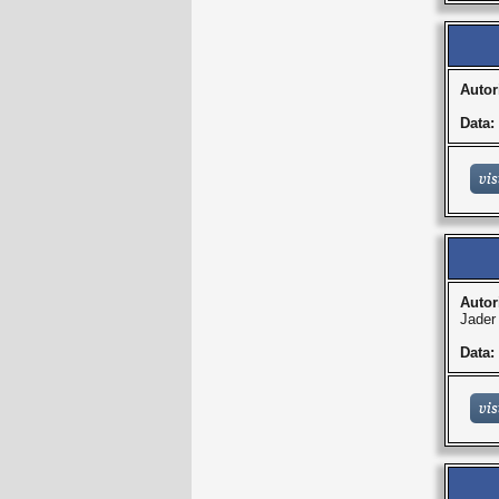
Autor
Data:
Autor
Jader
Data: