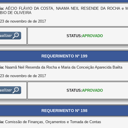
ia:
AÉCIO FLÁVIO DA COSTA, NAAMA NEIL RESENDE DA ROCHA e M
BIO DE OLIVEIRA
23 de novembro de de 2017
STATUS:
APROVADO
REQUERIMENTO Nº 199
ia:
Naamã Neil Resenda da Rocha e Maria da Conceição Aparecida Baêta
23 de novembro de de 2017
STATUS:
APROVADO
REQUERIMENTO Nº 198
ia:
Comissão de Finanças, Orçamentos e Tomada de Contas