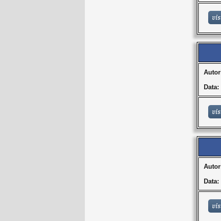
Autor
Data:
Autor
Data: