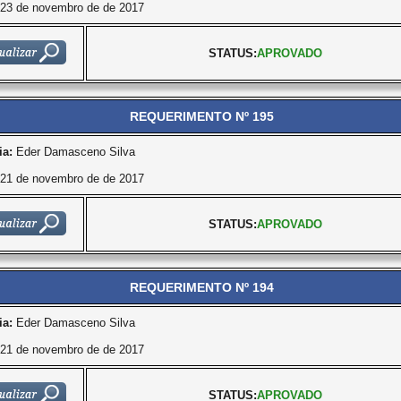
23 de novembro de de 2017
STATUS:
APROVADO
REQUERIMENTO Nº 195
ia:
Eder Damasceno Silva
21 de novembro de de 2017
STATUS:
APROVADO
REQUERIMENTO Nº 194
ia:
Eder Damasceno Silva
21 de novembro de de 2017
STATUS:
APROVADO