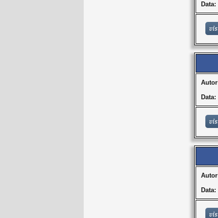
Data:
Autor
Data:
Autor
Data: