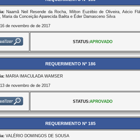
ia:
Naamã Neil Resende da Rocha, Milton Euzébio de Oliveira, Aécio Flá
, Maria da Conceição Aparecida Baêta e Éder Damasceno Silva
16 de novembro de de 2017
STATUS:
APROVADO
REQUERIMENTO Nº 186
ia:
MARIA IMACULADA WAMSER
13 de novembro de de 2017
STATUS:
APROVADO
REQUERIMENTO Nº 185
ia:
VALÉRIO DOMINGOS DE SOUSA