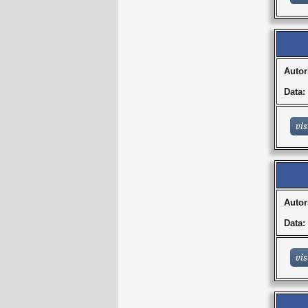
Autor
Data:
Autor
Data: