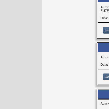
Autor
EUZÉ
Data:
Autor
Data:
Autor