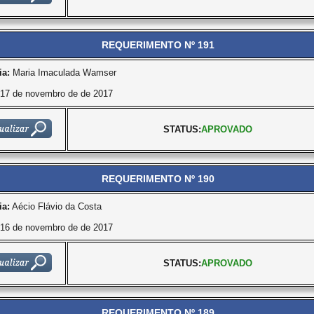
REQUERIMENTO Nº 191
ia:
Maria Imaculada Wamser
17 de novembro de de 2017
STATUS:
APROVADO
REQUERIMENTO Nº 190
ia:
Aécio Flávio da Costa
16 de novembro de de 2017
STATUS:
APROVADO
REQUERIMENTO Nº 189