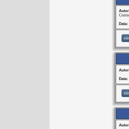
Autor
Costa
Data:
Autor
Data:
Autor