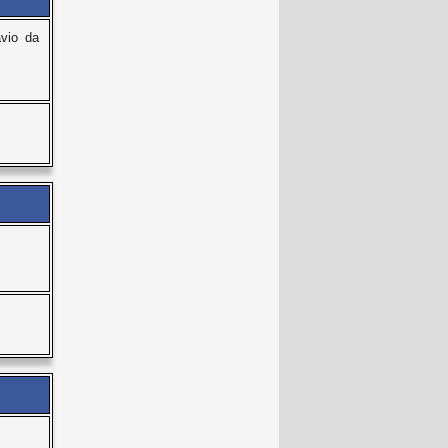
vio da