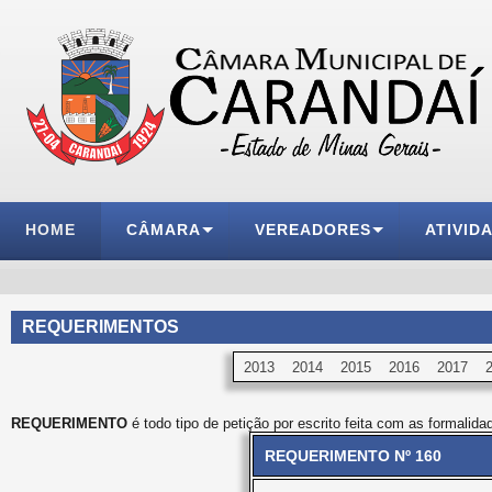
HOME
CÂMARA
VEREADORES
ATIVID
REQUERIMENTOS
2013
2014
2015
2016
2017
REQUERIMENTO
é todo tipo de petição por escrito feita com as formalida
REQUERIMENTO Nº 160