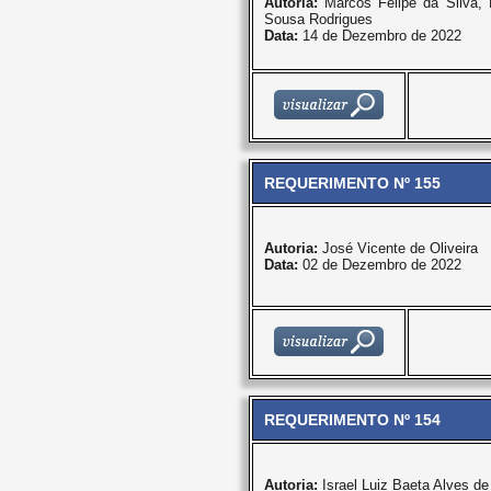
Autoria:
Marcos Felipe da Silva
Sousa Rodrigues
Data:
14 de Dezembro de 2022
REQUERIMENTO Nº 155
Autoria:
José Vicente de Oliveira
Data:
02 de Dezembro de 2022
REQUERIMENTO Nº 154
Autoria:
Israel Luiz Baeta Alves d