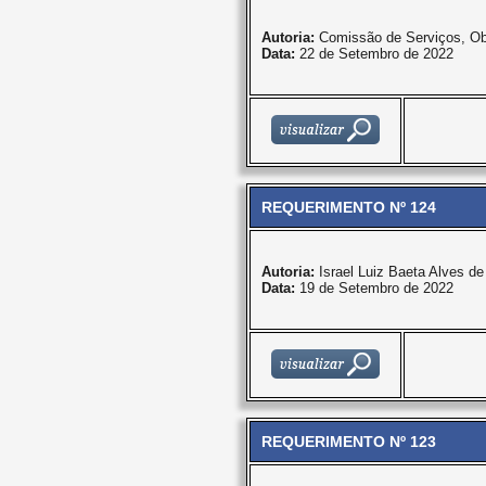
Autoria:
Comissão de Serviços, Ob
Data:
22 de Setembro de 2022
REQUERIMENTO Nº 124
Autoria:
Israel Luiz Baeta Alves d
Data:
19 de Setembro de 2022
REQUERIMENTO Nº 123