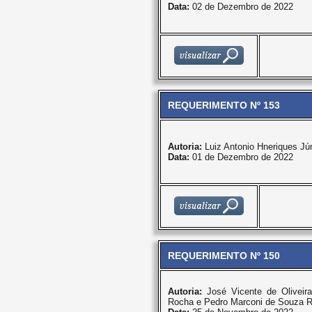
Data:
02 de Dezembro de 2022
REQUERIMENTO Nº 153
Autoria:
Luiz Antonio Hneriques Jún
Data:
01 de Dezembro de 2022
REQUERIMENTO Nº 150
Autoria:
José Vicente de Oliveir
Rocha e Pedro Marconi de Souza R