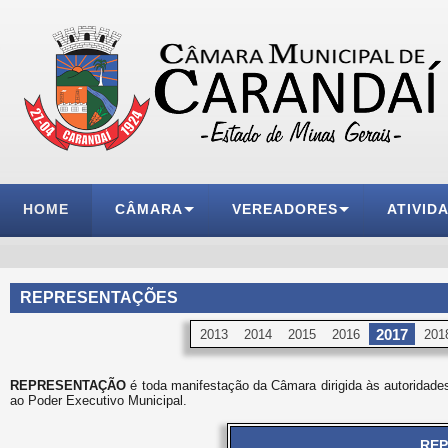
HOME
CÂMARA
VEREADORES
ATIVID
REPRESENTAÇÕES
2017
2013
2014
2015
2016
201
REPRESENTAÇÃO
é toda manifestação da Câmara dirigida às autoridades
ao Poder Executivo Municipal.
REP