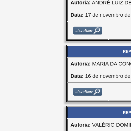
Autoria:
ANDRÉ LUIZ D
Data:
17 de novembro de
REP
Autoria:
MARIA DA CON
Data:
16 de novembro de
REP
Autoria:
VALÉRIO DOMI