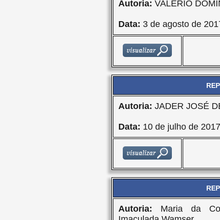
Autoria:
VALÉRIO DOMI
Data:
3 de agosto de 201
REP
Autoria:
JADER JOSÉ DE
Data:
10 de julho de 201
REP
Autoria:
Maria da Con
Imaculada Wamser