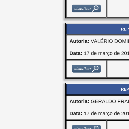
REP
Autoria:
VALÉRIO DOMI
Data:
17 de março de 20
REP
Autoria:
GERALDO FRA
Data:
17 de março de 20