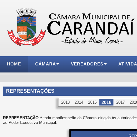
HOME
CÂMARA
VEREADORES
ATIVID
REPRESENTAÇÕES
2016
2013
2014
2015
2017
201
REPRESENTAÇÃO
é toda manifestação da Câmara dirigida às autoridades
ao Poder Executivo Municipal.
REP