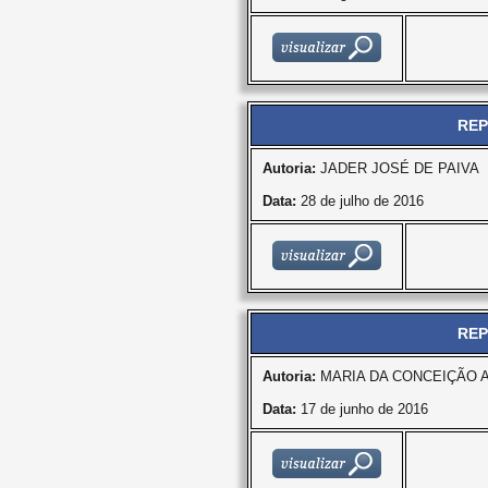
REP
Autoria:
JADER JOSÉ DE PAIVA
Data:
28 de julho de 2016
REP
Autoria:
MARIA DA CONCEIÇÃO 
Data:
17 de junho de 2016