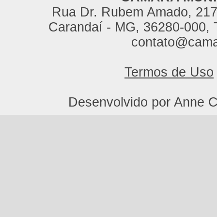
Rua Dr. Rubem Amado, 217,
Carandaí - MG, 36280-000, T
contato@cama
Termos de Uso
Desenvolvido por Anne C