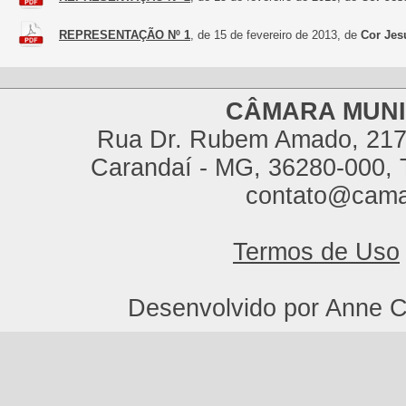
REPRESENTAÇÃO Nº 1
, de 15 de fevereiro de 2013, de
Cor Jes
CÂMARA MUNI
Rua Dr. Rubem Amado, 217,
Carandaí - MG, 36280-000, T
contato@cama
Termos de Uso
Desenvolvido por Anne C