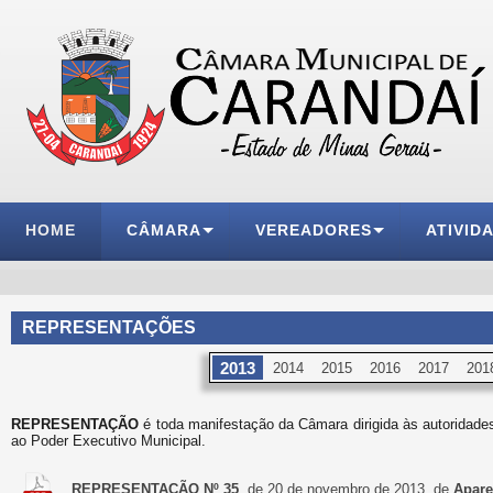
HOME
CÂMARA
VEREADORES
ATIVID
REPRESENTAÇÕES
2013
2014
2015
2016
2017
201
REPRESENTAÇÃO
é toda manifestação da Câmara dirigida às autoridades
ao Poder Executivo Municipal.
REPRESENTAÇÃO Nº 35
, de 20 de novembro de 2013, de
Apare