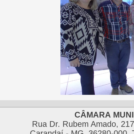
CÂMARA MUNI
Rua Dr. Rubem Amado, 217,
Carandaí - MG, 36280-000, T