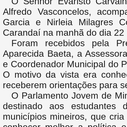
O Senhor Evaristo Carval
Alfredo Vasconcelos, acom
Garcia e Nirleia Milagres 
Carandaí na manhã do dia 22 
Foram recebidos pela Pr
Aparecida Baeta, a Assessora
e Coordenador Municipal do P
O motivo da vista era conhec
receberem orientações para s
O Parlamento Jovem de Mina
destinado aos estudantes 
municípios mineiros, que cri