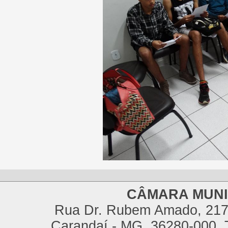
CÂMARA MUNI
Rua Dr. Rubem Amado, 217,
Carandaí - MG, 36280-000, T