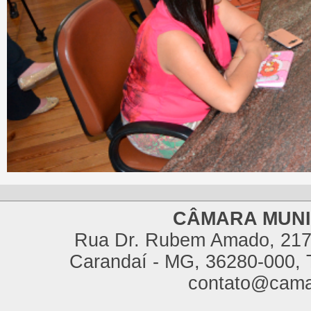
CÂMARA MUNI
Rua Dr. Rubem Amado, 217,
Carandaí - MG, 36280-000, T
contato@cama