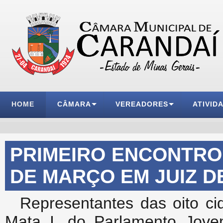
HOME
CÂMARA
VEREADORES
ATIVID
PRIMEIRO ENCONTRO 
DE MARÇO EM JUIZ D
Representantes das oito 
Mata I, do Parlamento Jove