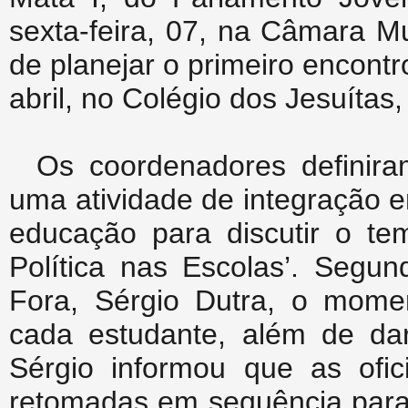
sexta-feira, 07, na Câmara Mu
de planejar o primeiro encont
abril, no Colégio dos Jesuítas,
Os coordenadores definira
uma atividade de integração e
educação para discutir o te
Política nas Escolas’. Segu
Fora, Sérgio Dutra, o mome
cada estudante, além de dar
Sérgio informou que as ofic
retomadas em sequência para 