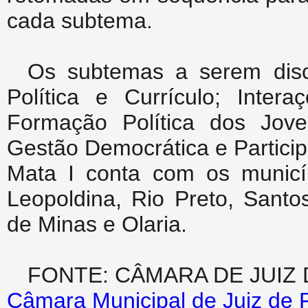
cada subtema.
Os subtemas a serem disc
Política e Currículo; Inte
Formação Política dos Jov
Gestão Democrática e Particip
Mata I conta com os municíp
Leopoldina, Rio Preto, Sant
de Minas e Olaria.
FONTE: CÂMARA DE JUIZ
Câmara Municipal de Juiz de 