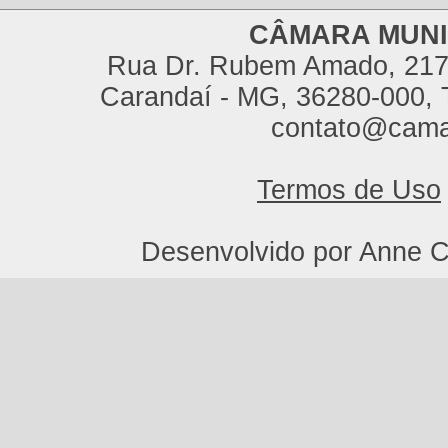
CÂMARA MUNI
Rua Dr. Rubem Amado, 217,
Carandaí - MG, 36280-000, T
contato@cama
Termos de Uso
Desenvolvido por Anne C