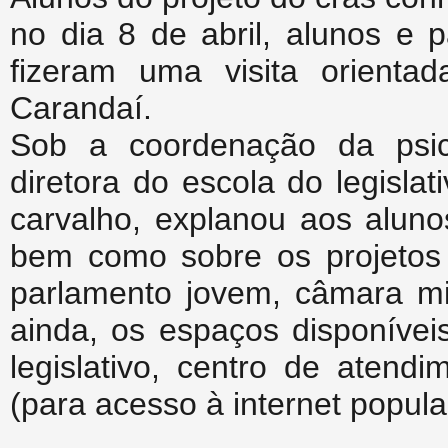
no dia 8 de abril, alunos e p
fizeram uma visita orienta
Carandaí.
Sob a coordenação da psic
diretora do escola do legisla
carvalho, explanou aos alun
bem como sobre os projetos d
parlamento jovem, câmara mir
ainda, os espaços disponívei
legislativo, centro de atend
(para acesso à internet popula