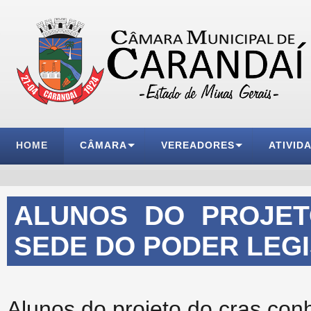
HOME
CÂMARA
VEREADORES
ATIVID
ALUNOS DO PROJE
SEDE DO PODER LEGI
Alunos do projeto do cras con