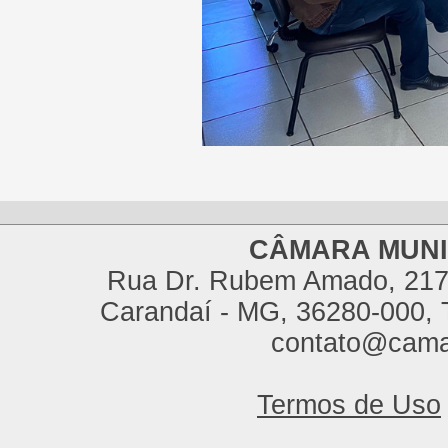
CÂMARA MUNI
Rua Dr. Rubem Amado, 217,
Carandaí - MG, 36280-000, T
contato@cama
Termos de Uso