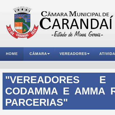
HOME
CÂMARA
VEREADORES
ATIVID
"VEREADORES E
CODAMMA E AMMA R
PARCERIAS"