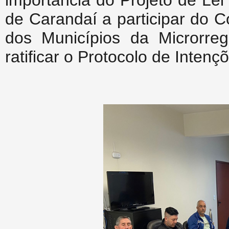
importância do Projeto de Lei
de Carandaí a participar do 
dos Municípios da Microrr
ratificar o Protocolo de Intenç