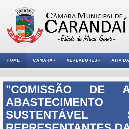
HOME
CÂMARA
VEREADORES
ATIVID
"
COMISSÃO DE AG
ABASTECIMENTO
SUSTENTÁVE
REPRESENTANTES D