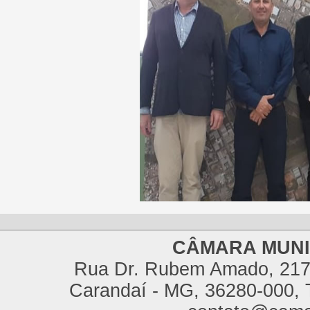
CÂMARA MUNI
Rua Dr. Rubem Amado, 217,
Carandaí - MG, 36280-000, T