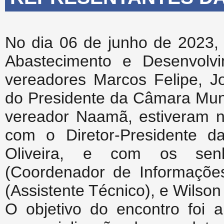
No dia 06 de junho de 2023, 
Abastecimento e Desenvolvi
vereadores Marcos Felipe, J
do Presidente da Câmara Muni
vereador Naamã, estiveram n
com o Diretor-Presidente 
Oliveira, e com os senh
(Coordenador de Informaçõe
(Assistente Técnico), e Wilso
O objetivo do encontro foi 